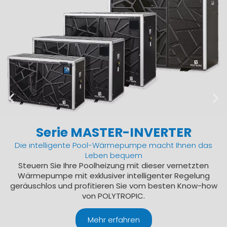
Serie MASTER-INVERTER
Die intelligente Pool-Wärmepumpe macht Ihnen das
Leben bequem
Steuern Sie Ihre Poolheizung mit dieser vernetzten
Wärmepumpe mit exklusiver intelligenter Regelung
geräuschlos und profitieren Sie vom besten Know-how
von POLYTROPIC.
Mehr erfahren