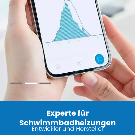
Experte für
Schwimmbadheizungen
Entwickler und Hersteller