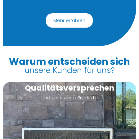
Mehr erfahren
Warum entscheiden sich
unsere Kunden für uns?
Qualitätsversprechen
und zertifizierte Produkte