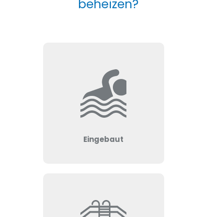
beheizen?
Eingebaut