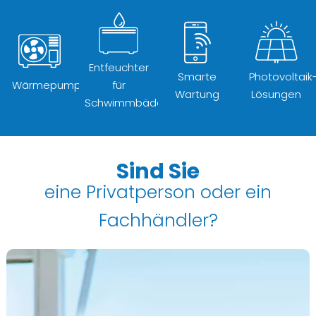
Entfeuchter
Smarte
Photovoltaik
Wärmepumpen
für
Wartung
Lösungen
Schwimmbäder
Sind Sie
eine Privatperson oder ein
Fachhändler?