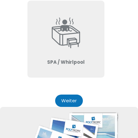
SPA / Whirlpool
Weiter
Alternative: