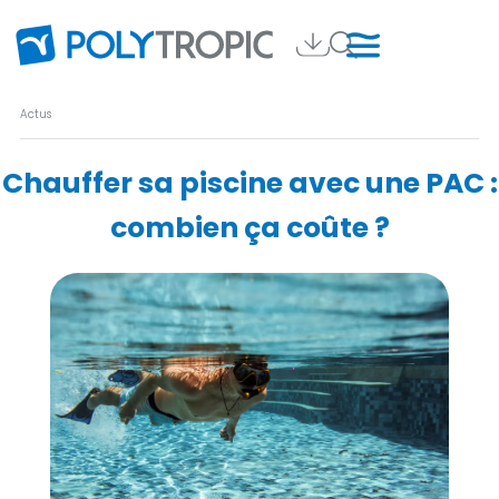
Actus
Chauffer sa piscine avec une PAC :
combien ça coûte ?