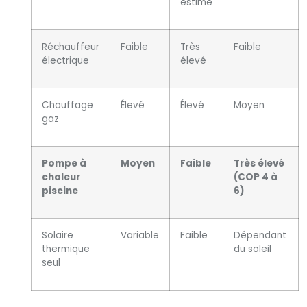
estimé
Réchauffeur
Faible
Très
Faible
électrique
élevé
Chauffage
Élevé
Élevé
Moyen
gaz
Pompe à
Moyen
Faible
Très élevé
chaleur
(COP 4 à
piscine
6)
Solaire
Variable
Faible
Dépendant
thermique
du soleil
seul