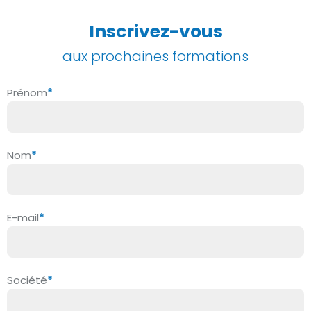
Inscrivez-vous
aux prochaines formations
Prénom
*
Formulaire
Formations
Nom
*
E-mail
*
Société
*