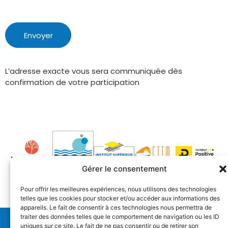
Envoyer
L’adresse exacte vous sera communiquée dès
Alternative:
confirmation de votre participation
Gérer le consentement
Pour offrir les meilleures expériences, nous utilisons des technologies
telles que les cookies pour stocker et/ou accéder aux informations des
appareils. Le fait de consentir à ces technologies nous permettra de
traiter des données telles que le comportement de navigation ou les ID
uniques sur ce site. Le fait de ne pas consentir ou de retirer son