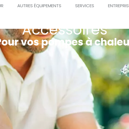
UR
AUTRES ÉQUIPEMENTS
SERVICES
ENTREPRIS
Accessoires
Pour vos pompes à chaleu