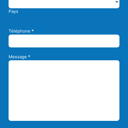
Pays
Téléphone
*
Message
*