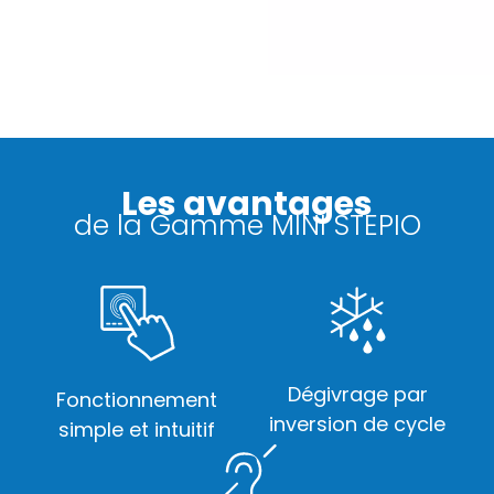
Les avantages
de la Gamme MINI STEPIO
Dégivrage par
Fonctionnement
inversion de cycle
simple et intuitif