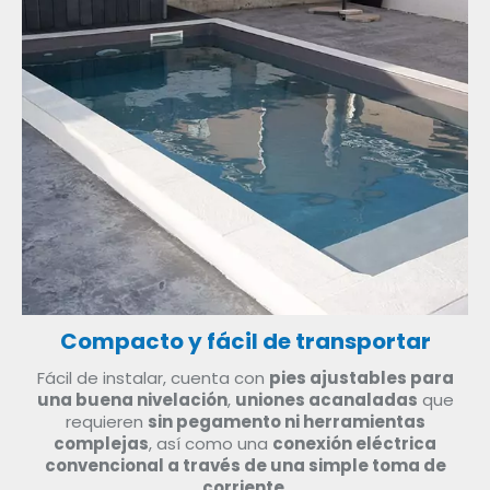
Compacto y fácil de transportar
Fácil de instalar, cuenta con
pies ajustables para
una buena nivelación
,
uniones acanaladas
que
requieren
sin pegamento ni herramientas
complejas
, así como una
conexión eléctrica
convencional a través de una simple toma de
corriente
.