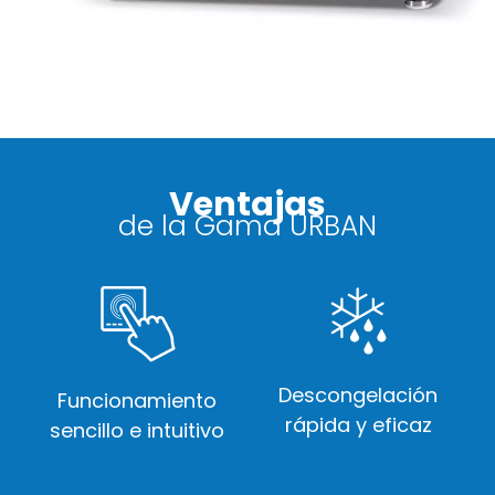
Ventajas
de la Gama URBAN
Descongelación
Funcionamiento
rápida y eficaz
sencillo e intuitivo