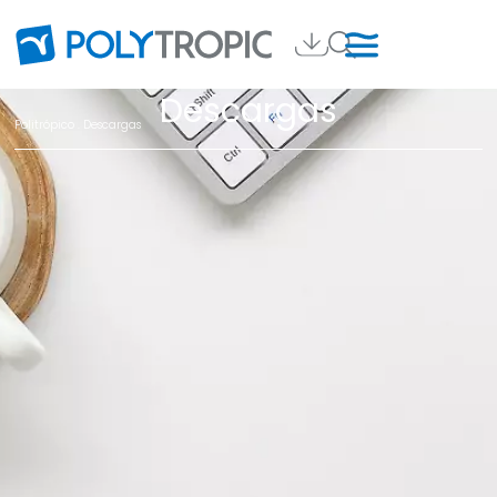
Descargas
Politrópico
. Descargas