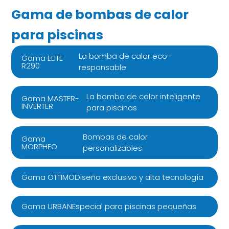
Gama de bombas de calor
para piscinas
La bomba de calor eco-
Gama ELITE
R290
responsable
La bomba de calor inteligente
Gama MASTER-
INVERTER
para piscinas
Bombas de calor
Gama
MORPHEO
personalizables
Diseño exclusivo y alta tecnología
Gama OTTIMO
Especial para piscinas pequeñas
Gama URBAN