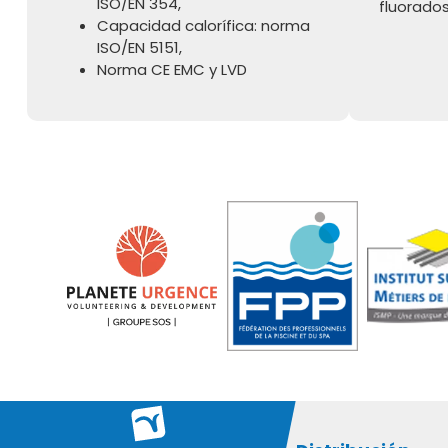
ISO/EN 354,
fluorados
Capacidad calorífica: norma
ISO/EN 5151,
Norma CE EMC y LVD