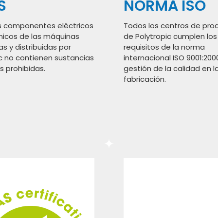
S
NORMA ISO
s componentes eléctricos
Todos los centros de pro
ónicos de las máquinas
de Polytropic cumplen los
s y distribuidas por
requisitos de la norma
ic no contienen sustancias
internacional ISO 9001:200
s prohibidas.
gestión de la calidad en l
fabricación.