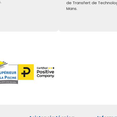
.
de Transfert de Technolo
Mans.