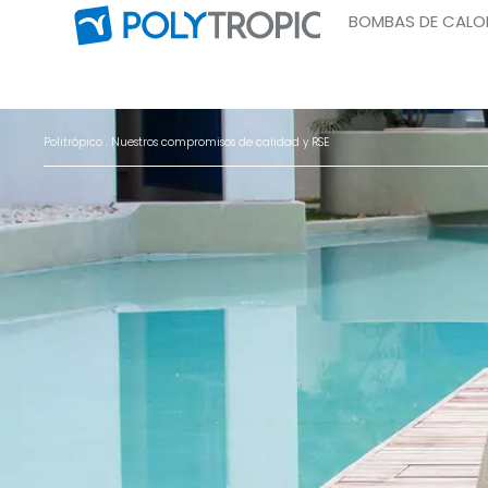
BOMBAS DE CALO
Politrópico
. Nuestros compromisos de calidad y RSE