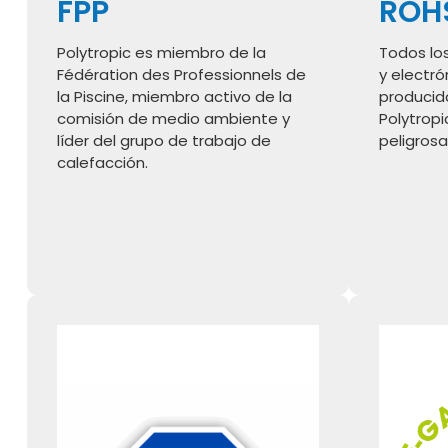
FPP
ROH
Polytropic es miembro de la
Todos lo
Fédération des Professionnels de
y electr
la Piscine, miembro activo de la
producida
comisión de medio ambiente y
Polytrop
líder del grupo de trabajo de
peligrosa
calefacción.