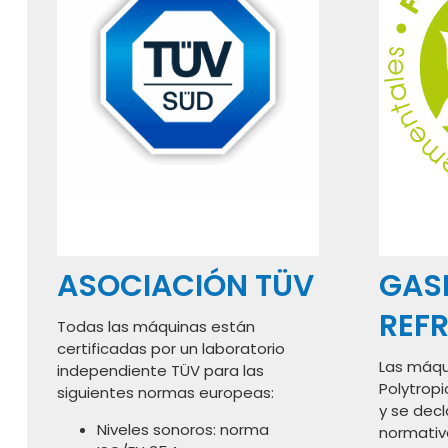
ASOCIACIÓN TÜV
GAS
REF
Todas las máquinas están
certificadas por un laboratorio
Las máqu
independiente TÜV para las
Polytropi
siguientes normas europeas:
y se dec
Niveles sonoros: norma
normativ