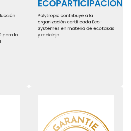
ECOPARTICIPACIÓN
ducción
Polytropic contribuye a la
organización certificada Eco-
Systèmes en materia de ecotasas
0 para la
y reciclaje.
a