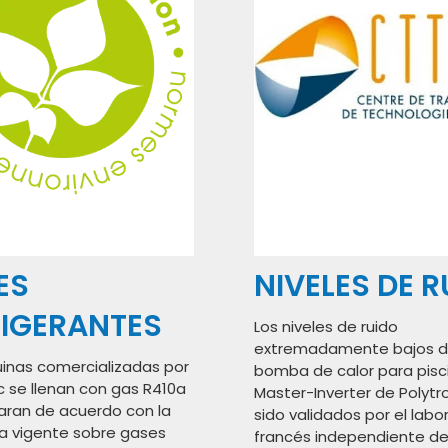
ES
NIVELES DE 
RIGERANTES
Los niveles de ruido
extremadamente bajos d
inas comercializadas por
bomba de calor para pisc
c se llenan con gas R410a
Master-Inverter de Polytr
laran de acuerdo con la
sido validados por el labo
a vigente sobre gases
francés independiente de