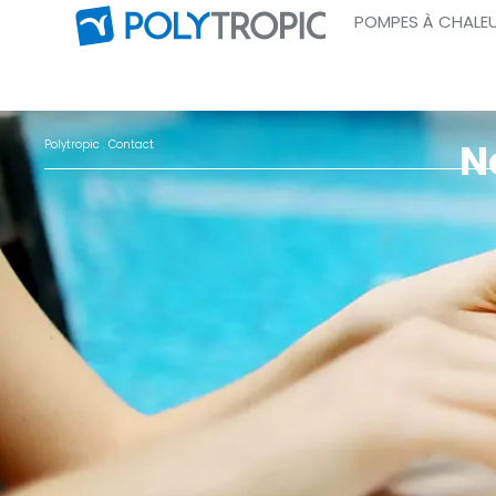
POMPES À CHALE
N
Polytropic
. Contact