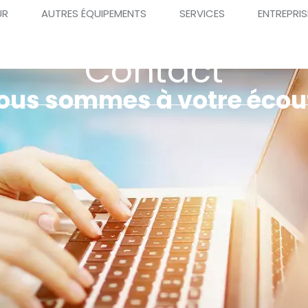
UR
AUTRES ÉQUIPEMENTS
SERVICES
ENTREPRIS
Contact
ous sommes à votre écou