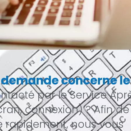
 demande concerne le
ntacté par le Service Apr
cran, connexion) ? Afin de
e rapidement, nous vous