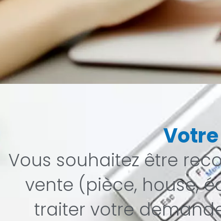
Votre
Vous souhaitez être reco
vente (pièce, house, é
traiter votre demand