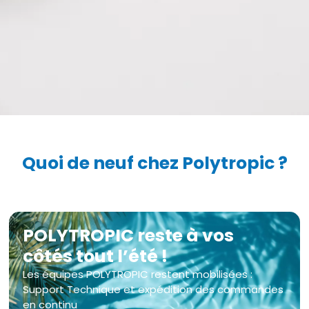
Quoi de neuf chez Polytropic ?
POLYTROPIC reste à vos
côtés tout l’été !
Les équipes POLYTROPIC restent mobilisées :
Support Technique et expédition des commandes
en continu