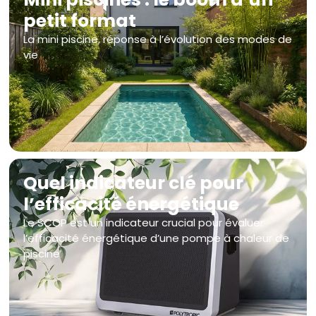
petit format
La mini piscine, réponse à l’évolution des modes de
vie
Quel indicateur clé pour
l’efficacité énergétique
Le SCOP est un indicateur crucial pour évaluer
l’efficacité énergétique d’une pompe à chaleur de
piscine