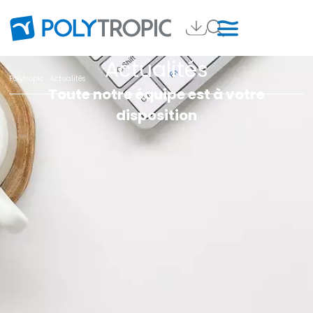
Actualités
Polytropic
. Actualités
Toute notre équipe est à votre
disposition