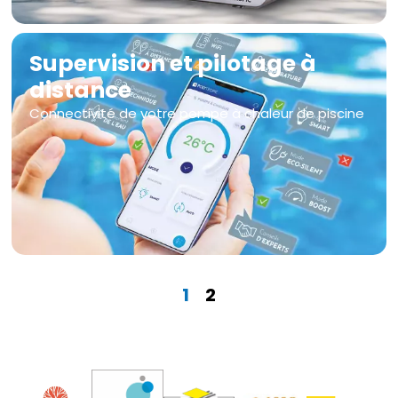
Supervision et pilotage à
distance
Connectivité de votre pompe à chaleur de piscine
1
2