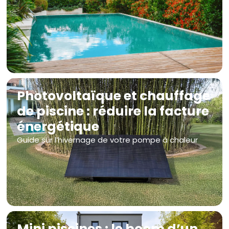
Photovoltaïque et chauffage
de piscine : réduire la facture
énergétique
Guide sur l’hivernage de votre pompe à chaleur
Mini piscines : le boom d’un