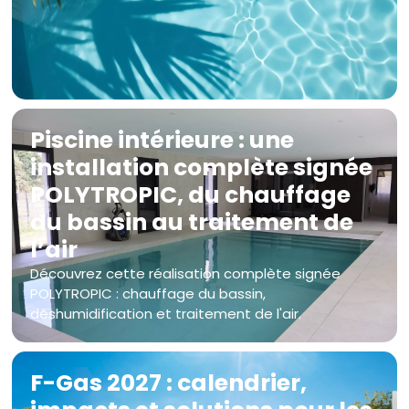
Piscine intérieure : une
installation complète signée
POLYTROPIC, du chauffage
du bassin au traitement de
l’air
Découvrez cette réalisation complète signée
POLYTROPIC : chauffage du bassin,
déshumidification et traitement de l'air.
F-Gas 2027 : calendrier,